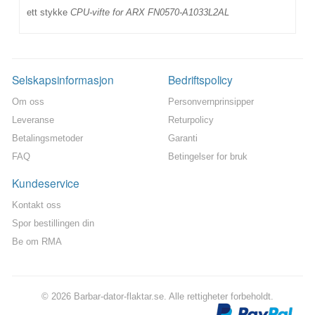
ett stykke
CPU-vifte for ARX FN0570-A1033L2AL
Selskapsinformasjon
Bedriftspolicy
Om oss
Personvernprinsipper
Leveranse
Returpolicy
Betalingsmetoder
Garanti
FAQ
Betingelser for bruk
Kundeservice
Kontakt oss
Spor bestillingen din
Be om RMA
© 2026 Barbar-dator-flaktar.se. Alle rettigheter forbeholdt.