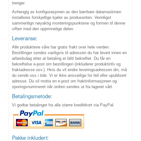
trenger.
Avhengig av konfigurasjonen av den bærbare datamaskinen
installeres forskjellige kjøler av produsenten. Vennligst
sammenlign nøyaktig monteringspunktene og formen til denne
viften med den opprinnelige delen.
Leveranse:
Alle produktene våre har gratis frakt over hele verden.
Bestillinger sendes vanligvis til adressen du har levert innen en
arbeidsdag etter at betaling er blitt bekreftet. Du får en
bekreftelse e-post om bestillingen (inkluderer produktinfo og
fraktadresse osv.). Hvis du vil endre leveringsadressen din, må
du sende oss i tide. Vi er ikke ansvarlige for feil eller upublisert
adresse. Du vil motta en e-post om fraktinformasjonen og
sporingsnummeret når ordren sendes ut fra lageret vårt.
Betalingsmetode:
Vi godtar betalinger fra alle større kredittkort via PayPal.
Pakke inkludert: