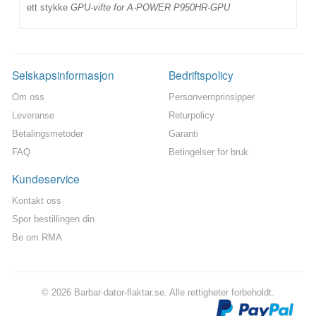
ett stykke
GPU-vifte for A-POWER P950HR-GPU
Selskapsinformasjon
Bedriftspolicy
Om oss
Personvernprinsipper
Leveranse
Returpolicy
Betalingsmetoder
Garanti
FAQ
Betingelser for bruk
Kundeservice
Kontakt oss
Spor bestillingen din
Be om RMA
© 2026 Barbar-dator-flaktar.se. Alle rettigheter forbeholdt.