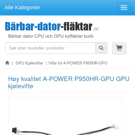
Alle Kategorier
Navig
GPU Kjølevifter
Vifte for A-POWER P950HR-GPU
Høy kvalitet A-POWER P950HR-GPU GPU
kjølevifte