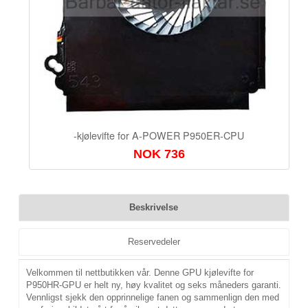
-kjølevifte for A-POWER P950ER-CPU
NOK 736
Beskrivelse
Reservedeler
Velkommen til nettbutikken vår. Denne GPU kjølevifte for
P950HR-GPU er helt ny, høy kvalitet og seks måneders garanti.
Vennligst sjekk den opprinnelige fanen og sammenlign den med