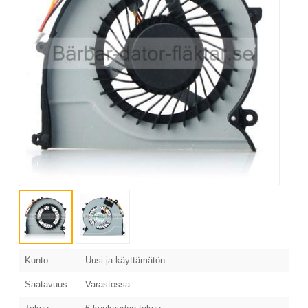
Kunto:
Uusi ja käyttämätön
Saatavuus:
Varastossa