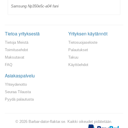
Samsung Np350e5c-a04 fani
Tietoa yrityksestä
Yrityksen käytännöt
Tietoja Meistä
Tietosuojaseloste
Toimitusehdot
Palautukset
Maksutavat
Takuu
FAQ
Käyttöehdot
Asiakaspalvelu
Yhteydenotto
Seuraa Tilausta
Pyydä palautusta
© 2026 Barbar-dator-flaktar.se. Kaikki oikeudet pidätetään.