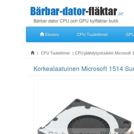
Etusivu
CPU Tuulettimet
GPU 
CPU Tuulettimet
CPU-jäähdytystuuletin Microsoft 1
Korkealaatuinen Microsoft 1514 Sur