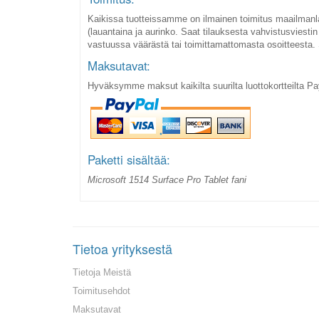
Kaikissa tuotteissamme on ilmainen toimitus maailmanla
(lauantaina ja aurinko. Saat tilauksesta vahvistusviestin
vastuussa väärästä tai toimittamattomasta osoitteesta.
Maksutavat:
Hyväksymme maksut kaikilta suurilta luottokortteilta Pa
Paketti sisältää:
Microsoft 1514 Surface Pro Tablet fani
Tietoa yrityksestä
Tietoja Meistä
Toimitusehdot
Maksutavat