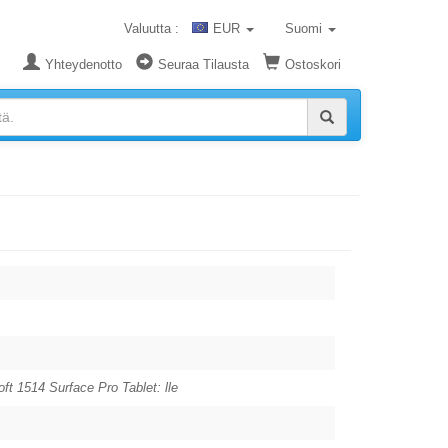
Valuutta :
EUR
Suomi
Yhteydenotto
Seuraa Tilausta
Ostoskori
ft 1514 Surface Pro Tablet: lle