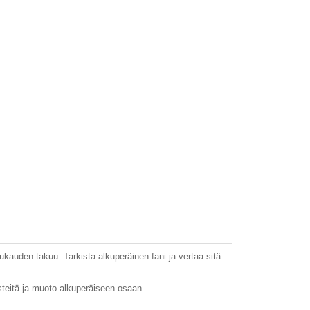
auden takuu. Tarkista alkuperäinen fani ja vertaa sitä
steitä ja muoto alkuperäiseen osaan.