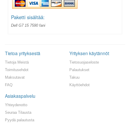
Paketti sisältää:
Dell G7 15 7590 fani
Tietoa yrityksestä
Yrityksen käytännöt
Tietoja Meistä
Tietosuojaseloste
Toimitusehdot
Palautukset
Maksutavat
Takuu
FAQ
Käyttöehdot
Asiakaspalvelu
Yhteydenotto
Seuraa Tilausta
Pyydä palautusta