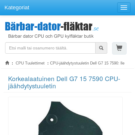
Kategoriat
Navigo
CPU Tuulettimet
CPU-jäähdytystuuletin Dell G7 15 7590: lle
Korkealaatuinen Dell G7 15 7590 CPU-
jäähdytystuuletin