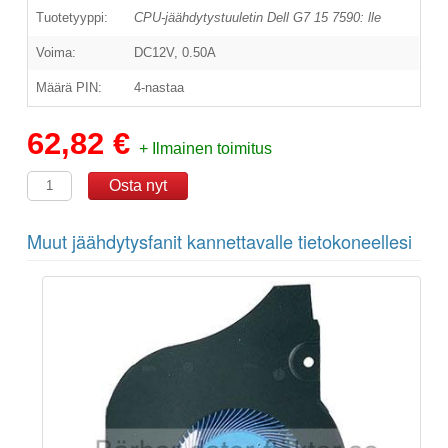
Tuotetyyppi:
CPU-jäähdytystuuletin Dell G7 15 7590: lle
Voima:
DC12V, 0.50A
Määrä PIN:
4-nastaa
62,82 €
+ Ilmainen toimitus
Muut jäähdytysfanit kannettavalle tietokoneellesi