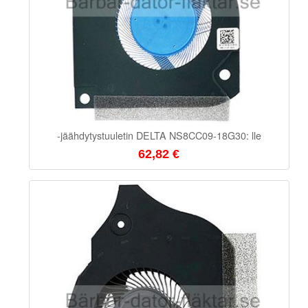
-jäähdytystuuletin DELTA NS8CC09-18G30: lle
62,82 €