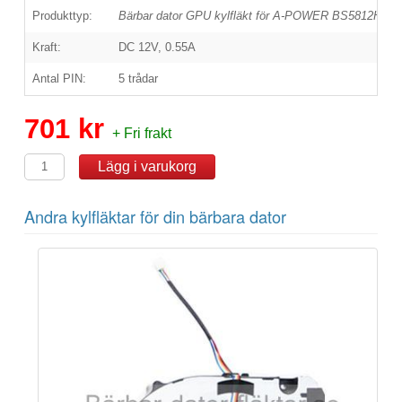
Produkttyp:
Bärbar dator GPU kylfläkt för A-POWER BS5812HS-
Kraft:
DC 12V, 0.55A
Antal PIN:
5 trådar
701 kr
+ Fri frakt
Andra kylfläktar för din bärbara dator