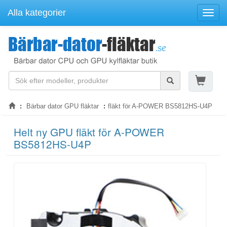
Alla kategorier
Navige
Bärbar dator GPU fläktar
fläkt för A-POWER BS5812HS-U4P
Helt ny GPU fläkt för A-POWER
BS5812HS-U4P