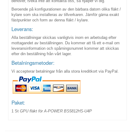
behöver, tveka inte att kontakta oss, så hjälper vi dig.
Beroende på konfigurationen av den bärbara datorn olika fläkt /
kylare som ska installeras av tillverkaren. Jämför gärna exakt
fästpunkter och form av denna fläkt / kylare.
Leverans:
Alla beställningar skickas vanligtvis inom en arbetsdag efter
mottagandet av beställningen. Du kommer att få ett e-mail om
leveransinformation och spårningsnumret kommer att skickas
efter din beställning från vårt lager.
Betalningsmetoder:
Vi accepterar betalningar från alla stora kreditkort via PayPal.
Paket:
1 St
GPU fläkt för A-POWER BS5812HS-U4P