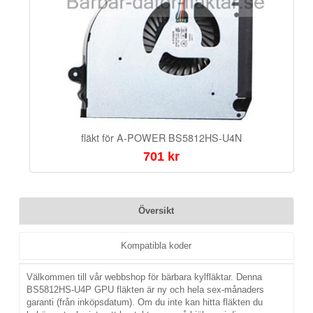
fläkt för A-POWER BS5812HS-U4N
701 kr
Översikt
Kompatibla koder
Välkommen till vår webbshop för bärbara kylfläktar. Denna
BS5812HS-U4P GPU fläkten är ny och hela sex-månaders
garanti (från inköpsdatum). Om du inte kan hitta fläkten du