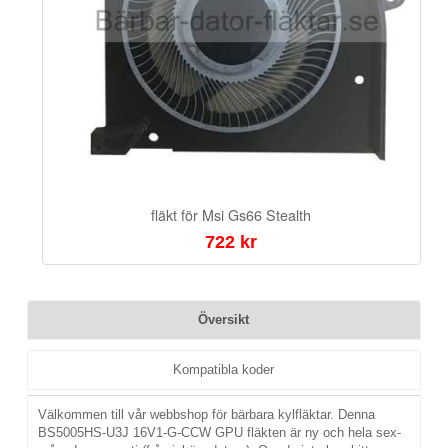
fläkt för Msi Gs66 Stealth
722 kr
Översikt
Kompatibla koder
Välkommen till vår webbshop för bärbara kylfläktar. Denna
BS5005HS-U3J 16V1-G-CCW GPU fläkten är ny och hela sex-