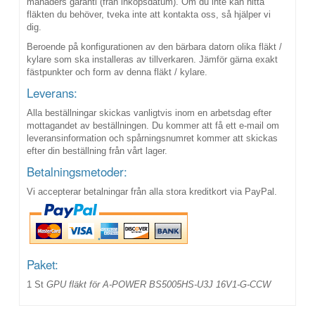
månaders garanti (från inköpsdatum). Om du inte kan hitta
fläkten du behöver, tveka inte att kontakta oss, så hjälper vi
dig.
Beroende på konfigurationen av den bärbara datorn olika fläkt /
kylare som ska installeras av tillverkaren. Jämför gärna exakt
fästpunkter och form av denna fläkt / kylare.
Leverans:
Alla beställningar skickas vanligtvis inom en arbetsdag efter
mottagandet av beställningen. Du kommer att få ett e-mail om
leveransinformation och spårningsnumret kommer att skickas
efter din beställning från vårt lager.
Betalningsmetoder:
Vi accepterar betalningar från alla stora kreditkort via PayPal.
Paket:
1 St
GPU fläkt för A-POWER BS5005HS-U3J 16V1-G-CCW